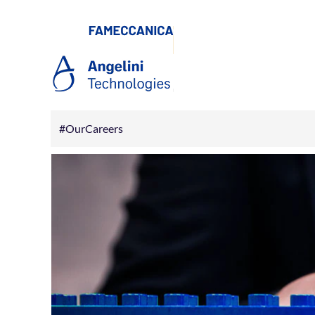
#OurCareers