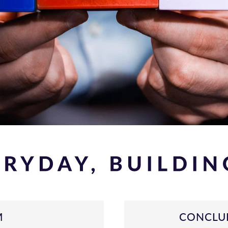
M
CONCLUD