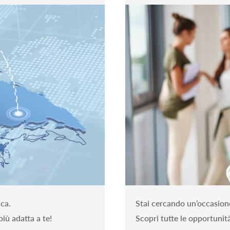
ica.
Stai cercando un’occasione 
più adatta a te!
Scopri tutte le opportunità