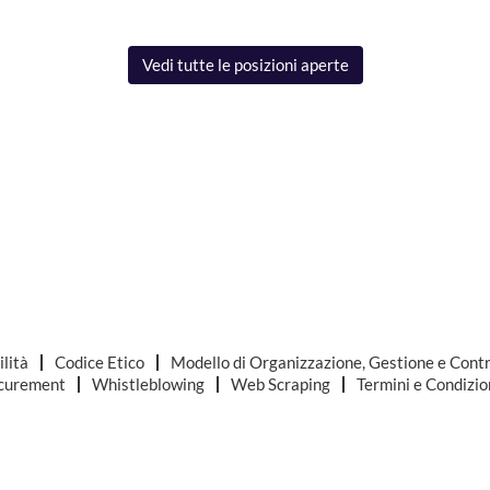
Vedi tutte le posizioni aperte
ilità
Codice Etico
Modello di Organizzazione, Gestione e Contr
curement
Whistleblowing
Web Scraping
Termini e Condizio