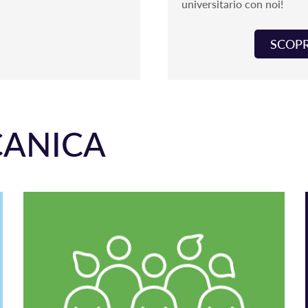
universitario con noi!
SCOPR
CANICA